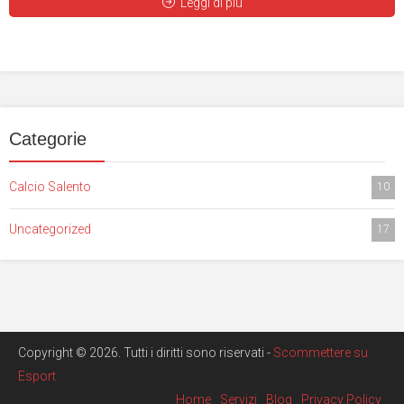
Leggi di più
Categorie
Calcio Salento
10
Uncategorized
17
Copyright © 2026. Tutti i diritti sono riservati -
Scommettere su
Esport
Home
Servizi
Blog
Privacy Policy