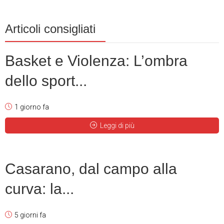
Articoli consigliati
Basket e Violenza: L’ombra
dello sport...
1 giorno fa
Leggi di più
Casarano, dal campo alla
curva: la...
5 giorni fa