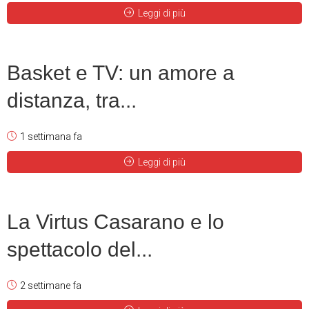
Leggi di più
Basket e TV: un amore a
distanza, tra...
1 settimana fa
Leggi di più
La Virtus Casarano e lo
spettacolo del...
2 settimane fa