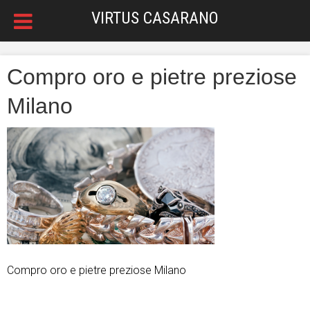
VIRTUS CASARANO
Compro oro e pietre preziose
Milano
Compro oro e pietre preziose Milano