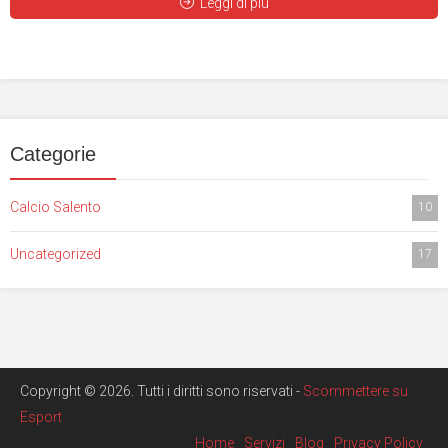
Leggi di più
Categorie
Calcio Salento
10
Uncategorized
17
Copyright © 2026. Tutti i diritti sono riservati -
Scommettere su
Esport
Home
Servizi
Blog
Privacy Policy