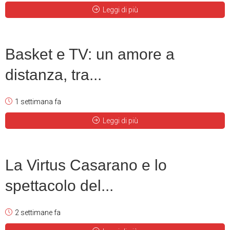
Leggi di più
Basket e TV: un amore a
distanza, tra...
1 settimana fa
Leggi di più
La Virtus Casarano e lo
spettacolo del...
2 settimane fa