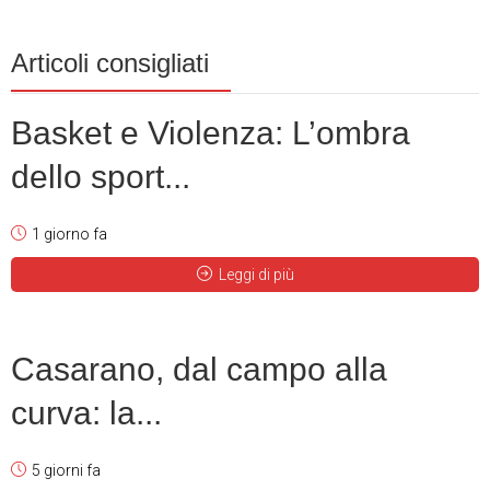
Articoli consigliati
Basket e Violenza: L’ombra
dello sport...
1 giorno fa
Leggi di più
Casarano, dal campo alla
curva: la...
5 giorni fa