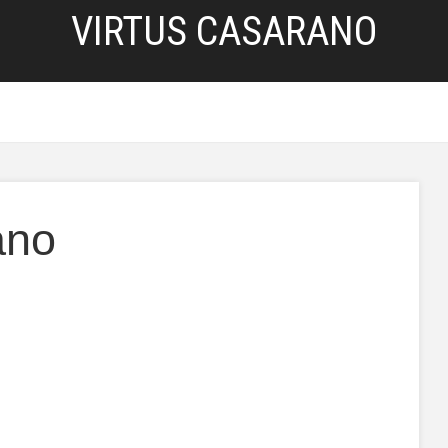
VIRTUS CASARANO
HOME
SERVIZI
BLOG
PRIVACY POLICY
ano