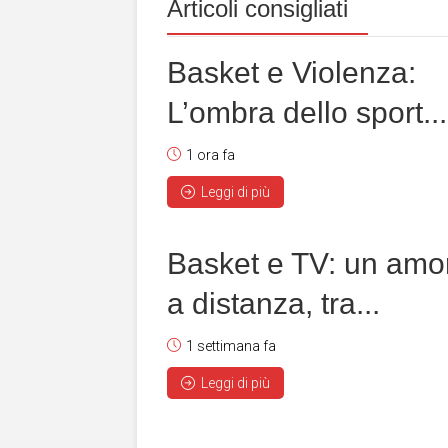
Articoli consigliati
Basket e Violenza:
L’ombra dello sport...
1 ora fa
Leggi di più
Basket e TV: un amo
a distanza, tra...
1 settimana fa
Leggi di più