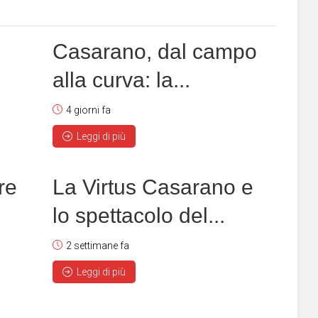
Casarano, dal campo
alla curva: la...
4 giorni fa
Leggi di più
re
La Virtus Casarano e
lo spettacolo del...
2 settimane fa
Leggi di più