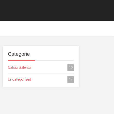
Categorie
Calcio Salento
10
Uncategorized
17