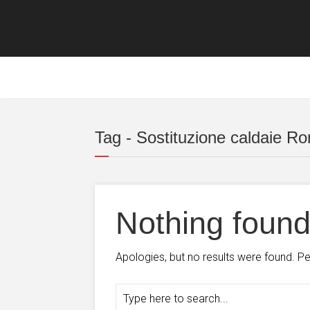
Tag - Sostituzione caldaie R
Nothing foun
Apologies, but no results were found. Per