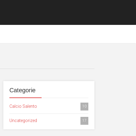
Categorie
Calcio Salento
10
Uncategorized
17