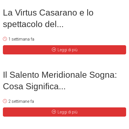
La Virtus Casarano e lo
spettacolo del...
1 settimana fa
Leggi di più
Il Salento Meridionale Sogna:
Cosa Significa...
2 settimane fa
Leggi di più