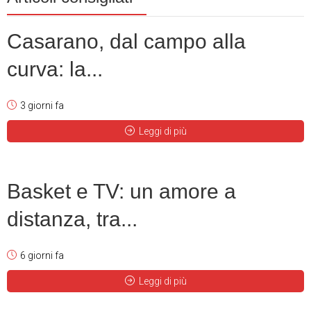
Casarano, dal campo alla
curva: la...
3 giorni fa
Leggi di più
Basket e TV: un amore a
distanza, tra...
6 giorni fa
Leggi di più