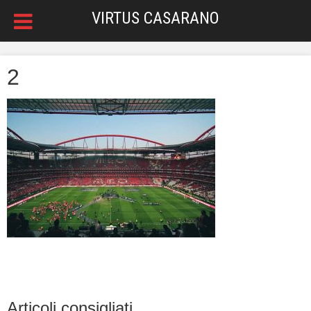
VIRTUS CASARANO
2
Articoli consigliati