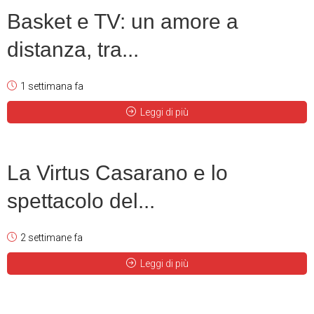
Basket e TV: un amore a
distanza, tra...
1 settimana fa
Leggi di più
La Virtus Casarano e lo
spettacolo del...
2 settimane fa
Leggi di più