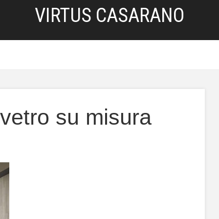
VIRTUS CASARANO
HOME
SERVIZI
BLOG
PRIVACY POLICY
 vetro su misura