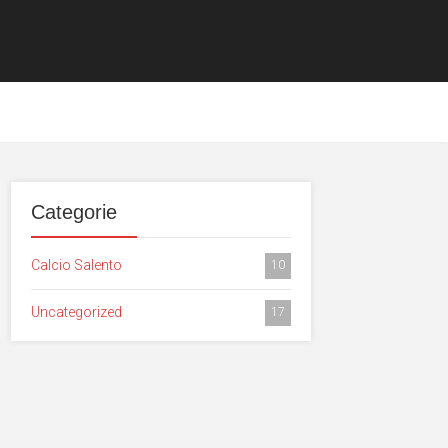
Categorie
Calcio Salento
10
Uncategorized
17