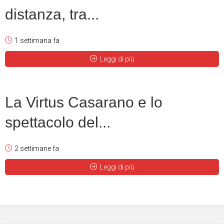
distanza, tra...
1 settimana fa
Leggi di più
La Virtus Casarano e lo
spettacolo del...
2 settimane fa
Leggi di più