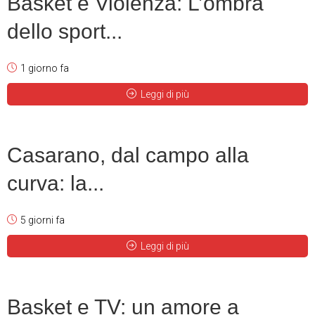
Basket e Violenza: L’ombra
dello sport...
1 giorno fa
Leggi di più
Casarano, dal campo alla
curva: la...
5 giorni fa
Leggi di più
Basket e TV: un amore a