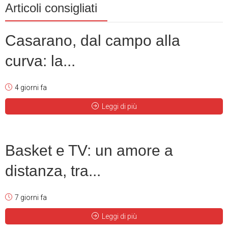
Articoli consigliati
Casarano, dal campo alla
curva: la...
4 giorni fa
Leggi di più
Basket e TV: un amore a
distanza, tra...
7 giorni fa
Leggi di più