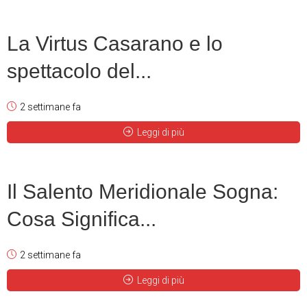
La Virtus Casarano e lo
spettacolo del...
2 settimane fa
Leggi di più
Il Salento Meridionale Sogna:
Cosa Significa...
2 settimane fa
Leggi di più