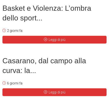
Basket e Violenza: L’ombra
dello sport...
2 giorni fa
Leggi di più
Casarano, dal campo alla
curva: la...
6 giorni fa
Leggi di più