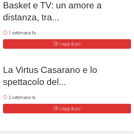
Basket e TV: un amore a
distanza, tra...
1 settimana fa
Leggi di più
La Virtus Casarano e lo
spettacolo del...
2 settimane fa
Leggi di più