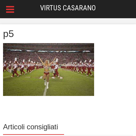
VIRTUS CASARANO
p5
Articoli consigliati