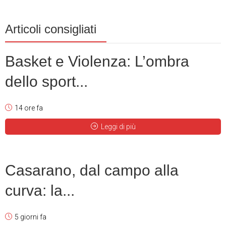
Articoli consigliati
Basket e Violenza: L’ombra
dello sport...
14 ore fa
Leggi di più
Casarano, dal campo alla
curva: la...
5 giorni fa