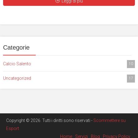
Leggi di più
Categorie
Calcio Salento
10
Uncategorized
17
Copyright © 2026. Tutti i diritti sono riservati -
Scommettere su
Esport
Home
Servizi
Blog
Privacy Policy