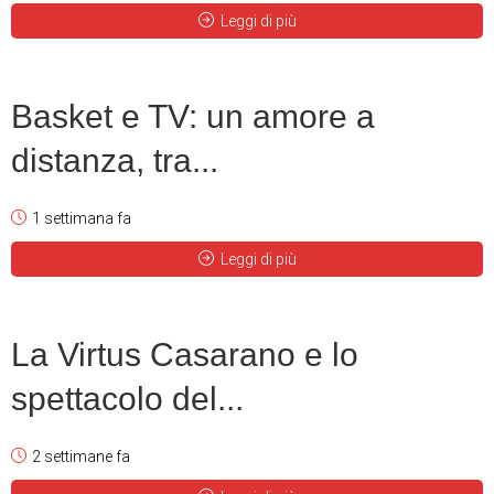
Leggi di più
Basket e TV: un amore a
distanza, tra...
1 settimana fa
Leggi di più
La Virtus Casarano e lo
spettacolo del...
2 settimane fa