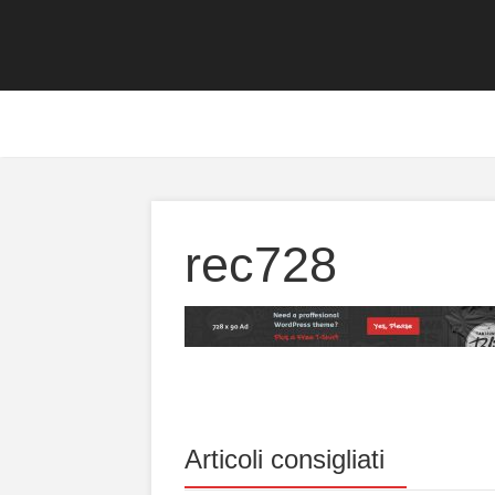
rec728
Articoli consigliati