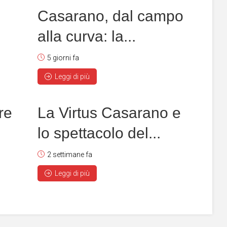
Casarano, dal campo
alla curva: la...
5 giorni fa
Leggi di più
re
La Virtus Casarano e
lo spettacolo del...
2 settimane fa
Leggi di più