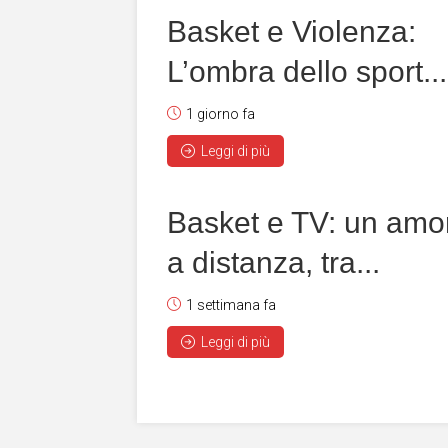
Basket e Violenza:
L’ombra dello sport...
1 giorno fa
Leggi di più
Basket e TV: un amo
a distanza, tra...
1 settimana fa
Leggi di più