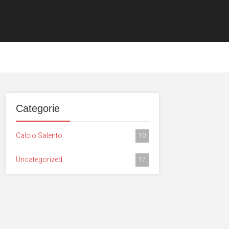
Categorie
Calcio Salento
10
Uncategorized
17