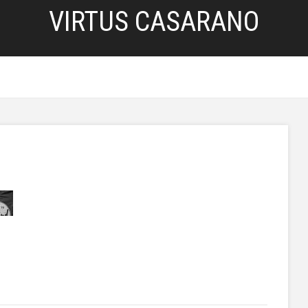
VIRTUS CASARANO
HOME
SERVIZI
BLOG
PRIVACY POLICY