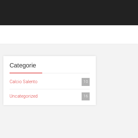
Categorie
Calcio Salento
10
Uncategorized
16