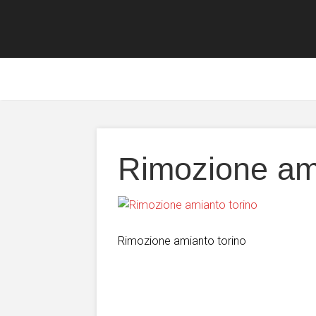
Rimozione ami
Rimozione amianto torino