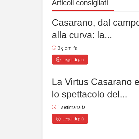
Articoli consigliati
Casarano, dal camp
alla curva: la...
3 giorni fa
Leggi di più
La Virtus Casarano 
lo spettacolo del...
1 settimana fa
Leggi di più