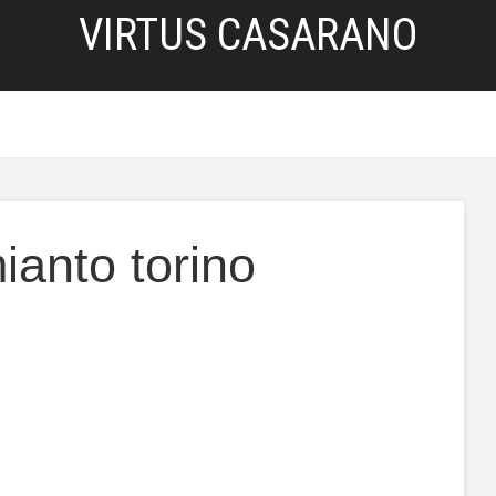
VIRTUS CASARANO
HOME
SERVIZI
BLOG
PRIVACY POLICY
anto torino