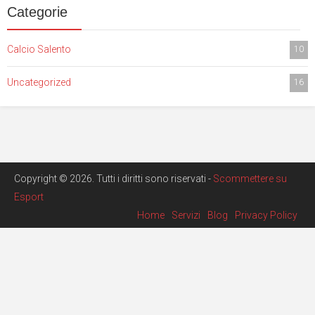
Categorie
Calcio Salento
10
Uncategorized
16
Copyright © 2026. Tutti i diritti sono riservati -
Scommettere su
Esport
Home
Servizi
Blog
Privacy Policy