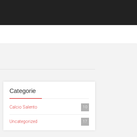
Categorie
Calcio Salento
10
Uncategorized
17