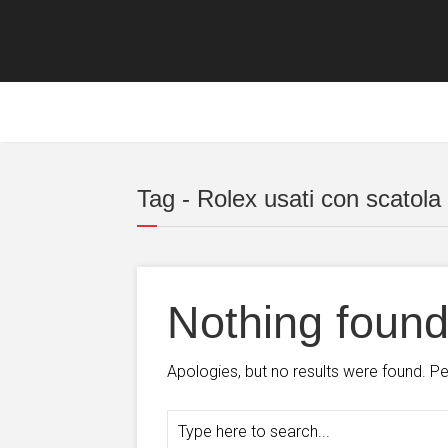
Tag - Rolex usati con scatola
Nothing foun
Apologies, but no results were found. Per