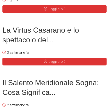
7 giorni fa
Leggi di più
La Virtus Casarano e lo
spettacolo del...
2 settimane fa
Leggi di più
Il Salento Meridionale Sogna:
Cosa Significa...
2 settimane fa