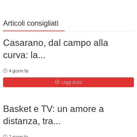
Articoli consigliati
Casarano, dal campo alla
curva: la...
4 giorni fa
Leggi di più
Basket e TV: un amore a
distanza, tra...