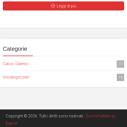
Leggi di più
Categorie
Calcio Salento
10
Uncategorized
16
Copyright © 2026. Tutti i diritti sono riservati -
Scommettere su
Esport