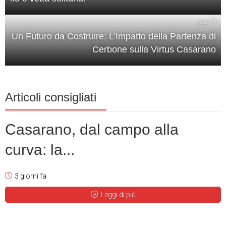
Avanti
Un Futuro da Costruire: L’Impatto della Partenza di
Cerbone sulla Virtus Casarano
Articoli consigliati
Casarano, dal campo alla
curva: la...
3 giorni fa
Leggi di più