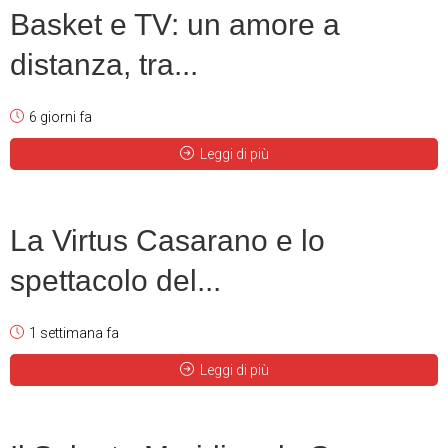
Basket e TV: un amore a
distanza, tra...
6 giorni fa
Leggi di più
La Virtus Casarano e lo
spettacolo del...
1 settimana fa
Leggi di più