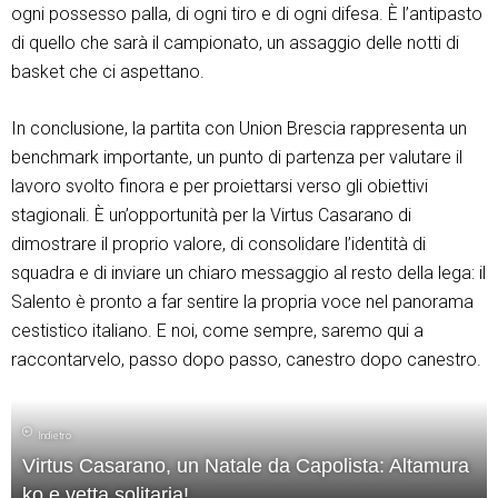
ogni possesso palla, di ogni tiro e di ogni difesa. È l’antipasto
di quello che sarà il campionato, un assaggio delle notti di
basket che ci aspettano.
In conclusione, la partita con Union Brescia rappresenta un
benchmark importante, un punto di partenza per valutare il
lavoro svolto finora e per proiettarsi verso gli obiettivi
stagionali. È un’opportunità per la Virtus Casarano di
dimostrare il proprio valore, di consolidare l’identità di
squadra e di inviare un chiaro messaggio al resto della lega: il
Salento è pronto a far sentire la propria voce nel panorama
cestistico italiano. E noi, come sempre, saremo qui a
raccontarvelo, passo dopo passo, canestro dopo canestro.
Indietro
Virtus Casarano, un Natale da Capolista: Altamura
ko e vetta solitaria!