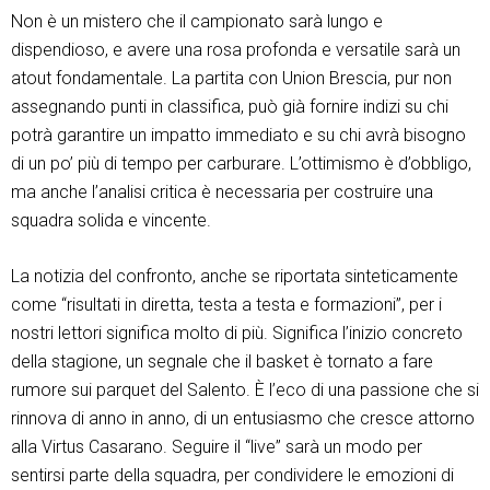
Non è un mistero che il campionato sarà lungo e
dispendioso, e avere una rosa profonda e versatile sarà un
atout fondamentale. La partita con Union Brescia, pur non
assegnando punti in classifica, può già fornire indizi su chi
potrà garantire un impatto immediato e su chi avrà bisogno
di un po’ più di tempo per carburare. L’ottimismo è d’obbligo,
ma anche l’analisi critica è necessaria per costruire una
squadra solida e vincente.
La notizia del confronto, anche se riportata sinteticamente
come “risultati in diretta, testa a testa e formazioni”, per i
nostri lettori significa molto di più. Significa l’inizio concreto
della stagione, un segnale che il basket è tornato a fare
rumore sui parquet del Salento. È l’eco di una passione che si
rinnova di anno in anno, di un entusiasmo che cresce attorno
alla Virtus Casarano. Seguire il “live” sarà un modo per
sentirsi parte della squadra, per condividere le emozioni di