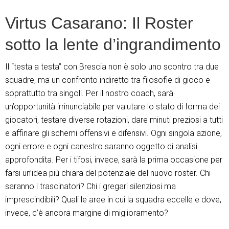
Virtus Casarano: Il Roster
sotto la lente d’ingrandimento
Il “testa a testa” con Brescia non è solo uno scontro tra due
squadre, ma un confronto indiretto tra filosofie di gioco e
soprattutto tra singoli. Per il nostro coach, sarà
un’opportunità irrinunciabile per valutare lo stato di forma dei
giocatori, testare diverse rotazioni, dare minuti preziosi a tutti
e affinare gli schemi offensivi e difensivi. Ogni singola azione,
ogni errore e ogni canestro saranno oggetto di analisi
approfondita. Per i tifosi, invece, sarà la prima occasione per
farsi un’idea più chiara del potenziale del nuovo roster. Chi
saranno i trascinatori? Chi i gregari silenziosi ma
imprescindibili? Quali le aree in cui la squadra eccelle e dove,
invece, c’è ancora margine di miglioramento?