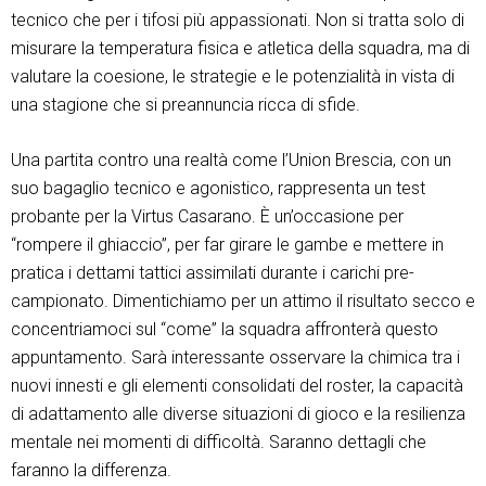
tecnico che per i tifosi più appassionati. Non si tratta solo di
misurare la temperatura fisica e atletica della squadra, ma di
valutare la coesione, le strategie e le potenzialità in vista di
una stagione che si preannuncia ricca di sfide.
Una partita contro una realtà come l’Union Brescia, con un
suo bagaglio tecnico e agonistico, rappresenta un test
probante per la Virtus Casarano. È un’occasione per
“rompere il ghiaccio”, per far girare le gambe e mettere in
pratica i dettami tattici assimilati durante i carichi pre-
campionato. Dimentichiamo per un attimo il risultato secco e
concentriamoci sul “come” la squadra affronterà questo
appuntamento. Sarà interessante osservare la chimica tra i
nuovi innesti e gli elementi consolidati del roster, la capacità
di adattamento alle diverse situazioni di gioco e la resilienza
mentale nei momenti di difficoltà. Saranno dettagli che
faranno la differenza.