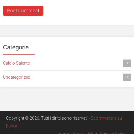
Categorie
Calcio Salento
10
Uncategorized
16
Copyright © 2026. Tutti i diritti sono riservati -
Scommettere su
Esport
Home
Servizi
Blog
Privacy Policy